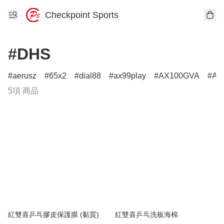
Checkpoint Sports
#DHS
aerusz
65x2
dial88
ax99play
AX100GVA
AX
5項 商品
紅雙喜乒乓膠皮保護膜 (黏質)
紅雙喜乒乓洗板海棉