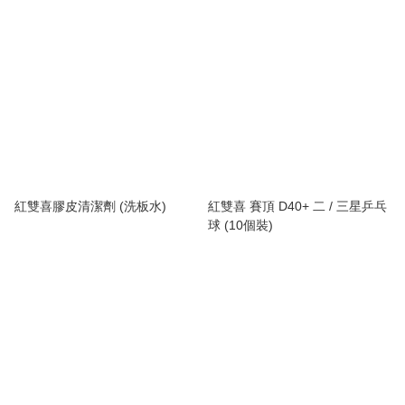
紅雙喜膠皮清潔劑 (洗板水)
紅雙喜 賽頂 D40+ 二 / 三星乒乓
球 (10個裝)