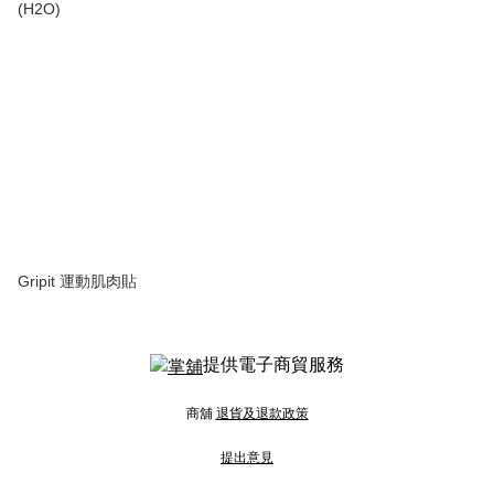
(H2O)
Gripit 運動肌肉貼
提供電子商貿服務
商舖
退貨及退款政策
提出意見