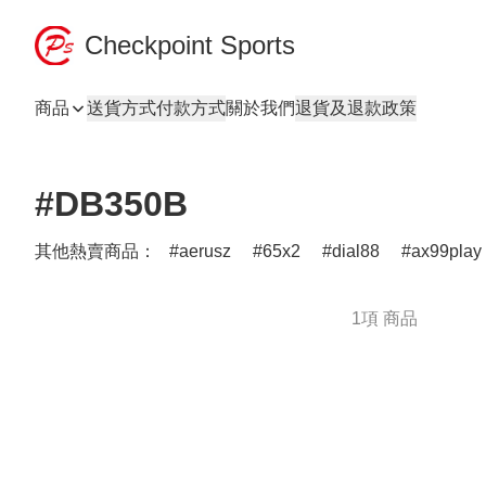
Checkpoint Sports
商品
送貨方式
付款方式
關於我們
退貨及退款政策
#DB350B
其他熱賣商品：
aerusz
65x2
dial88
ax99play
1項 商品