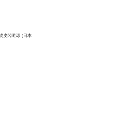
 3號皮閃避球 (日本